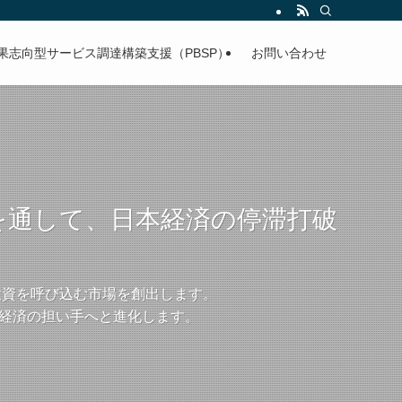
果志向型サービス調達構築支援（PBSP）
お問い合わせ
設計を通して、日本経済の停滞打破
間投資を呼び込む市場を創出します。
ス経済の担い手へと進化します。