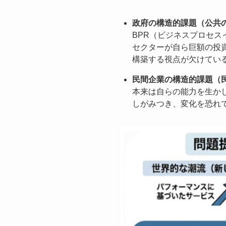
政府の構造的課題（公共
BPR（ビジネスプロセ
セクターが自ら巨額の投
構築する視点が欠けてい
民間企業の構造的課題（
本来は自らの能力を生か
しがみつき、変化を恐れ