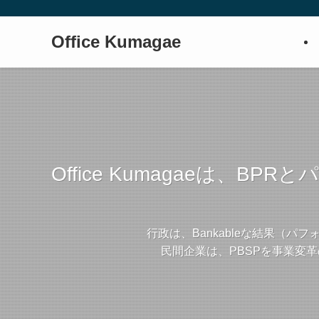
Office Kumagae
Office Kumagaeは
行政は、Bankableな結果（
民間企業は、PBSPを事業変