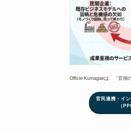
Officie Kumagae
官民連携・イン
（PP