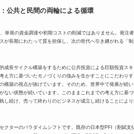
：公共と民間の両輪による循環
が目指すのは、単発の資金調達や初期コストの削減ではありません。発
スが長期にわたって質を担保し、次の世代へ引き継がれる「制
的成長サイクル構築をするために公共投資による巨額投資スキ
考え方に基づいたモノづくりの強みを生かすことにこだわりす
の構築の視点が抜けています。そのため、世界中で発展が続い
がない状態が続いています。このままこれまでの考え方に基づ
執し続け、売って終わりのビジネスが成立し続けることにより
セクターのパラダイムシフトです。既存の日本型PFI（割賦支