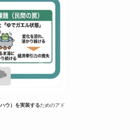
ハウ）を実装する
ためのアド