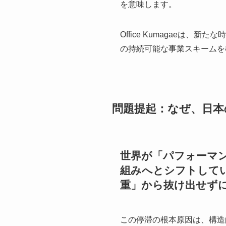
を意味します。
Office Kumagae
の持続可能な事業スキームを
問題提起：なぜ、日本
世界が「パフォーマ
組みへとシフトして
重」から抜け出せず
この停滞の根本原因は、構造