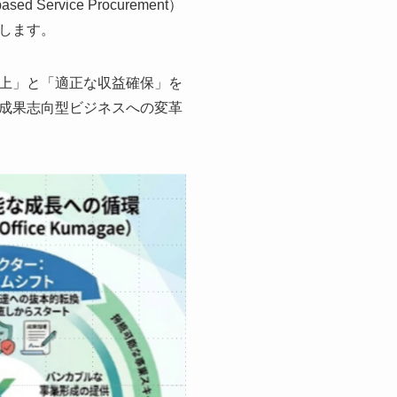
rvice Procurement）
します。
上」と「適正な収益確保」を
成果志向型ビジネスへの変革