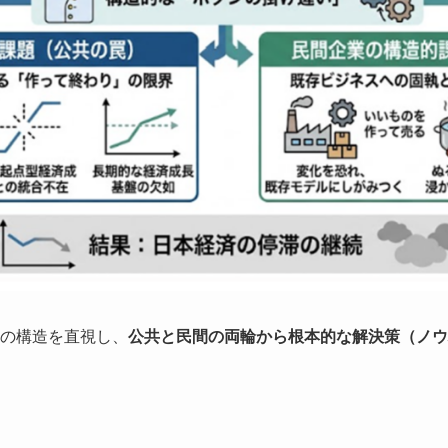
の停滞の構造を直視し、
公共と民間の両輪から根本的な解決策（ノウ