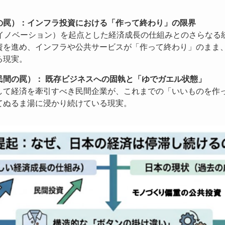
の罠）：インフラ投資における「作って終わり」の限界
スイノベーション）を起点とした経済成長の仕組みとのさらなる
資を進め、インフラや公共サービスが「作って終わり」のまま
る現実。
民間の罠）：
既存ビジネスへの固執と「ゆでガエル状態」
して経済を牽引すべき民間企業が、これまでの「いいものを作
てぬるま湯に浸かり続けている現実。