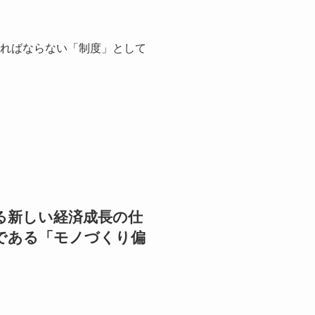
なければならない「制度」として
る新しい経済成長の仕
である「モノづくり偏