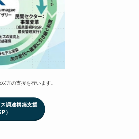
」の双方の支援を行います。
ビス調達構築支援
SP）