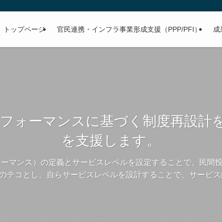
トップページ
官民連携・インフラ事業形成支援（PPP/PFI）
成
、BPRとパフォーマンスに基づく制度再
を支援します。
パフォーマンス）の定義とサービスレベルを設定することで、民
革のテコとし、自らサービスレベルを設計することで、サービ